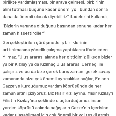
birlikte yardımlaşması, bir araya gelmesi, birbirinin
elini tutması bugüne kadar önemliydi, bundan sonra
daha da önemli olacak diyebiliriz” ifadelerini kullandı.
“Bizlerin yanında olduğunu başından sonuna kadar her
zaman hissettirdiler”
Gerçekleştirilen görüşmede iş birliklerinin
arttırılmasına yönelik çalışma yaptıklarını ifade eden
Yılmaz, “Uluslararası alanda her gittiğimiz ülkede bizler
ya bir Kızılay ya da Kızılhaç Uluslararası Derneği ile
çalışırız ve bu da bize gerek barış zamanı gerek savaş
zamanında bize çok önemli ayrıcalıklar sağlar. En son
Gazze’ye kurduğumuz yardım köprüsünde de her
zaman altını çiziyoruz. Biz Mısır Kızılay’ına, Mısır Kızılay’ı
Filistin Kızılay’ına şeklinde oluşturduğumuz insani
yardım köprüsü aslında bağışların Gazze’nin içerisine
kadar ulaşabilmesi için çok önemli bir yol teşkil etmiş