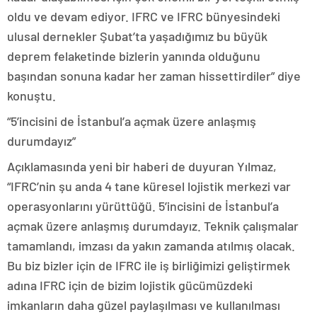
oldu ve devam ediyor. IFRC ve IFRC bünyesindeki
ulusal dernekler Şubat’ta yaşadığımız bu büyük
deprem felaketinde bizlerin yanında olduğunu
başından sonuna kadar her zaman hissettirdiler” diye
konuştu.
“5’incisini de İstanbul’a açmak üzere anlaşmış
durumdayız”
Açıklamasında yeni bir haberi de duyuran Yılmaz,
“IFRC’nin şu anda 4 tane küresel lojistik merkezi var
operasyonlarını yürüttüğü. 5’incisini de İstanbul’a
açmak üzere anlaşmış durumdayız. Teknik çalışmalar
tamamlandı, imzası da yakın zamanda atılmış olacak.
Bu biz bizler için de IFRC ile iş birliğimizi geliştirmek
adına IFRC için de bizim lojistik gücümüzdeki
imkanların daha güzel paylaşılması ve kullanılması