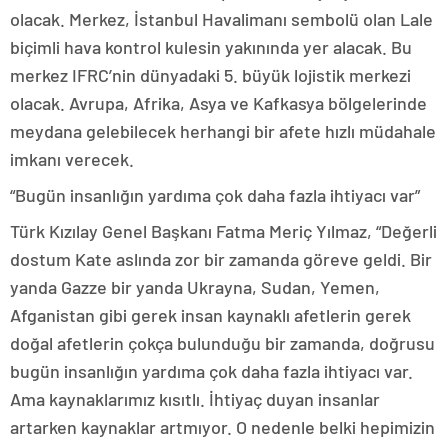
olacak. Merkez, İstanbul Havalimanı sembolü olan Lale
biçimli hava kontrol kulesin yakınında yer alacak. Bu
merkez IFRC’nin dünyadaki 5. büyük lojistik merkezi
olacak. Avrupa, Afrika, Asya ve Kafkasya bölgelerinde
meydana gelebilecek herhangi bir afete hızlı müdahale
imkanı verecek.
“Bugün insanlığın yardıma çok daha fazla ihtiyacı var”
Türk Kızılay Genel Başkanı Fatma Meriç Yılmaz, “Değerli
dostum Kate aslında zor bir zamanda göreve geldi. Bir
yanda Gazze bir yanda Ukrayna, Sudan, Yemen,
Afganistan gibi gerek insan kaynaklı afetlerin gerek
doğal afetlerin çokça bulunduğu bir zamanda, doğrusu
bugün insanlığın yardıma çok daha fazla ihtiyacı var.
Ama kaynaklarımız kısıtlı. İhtiyaç duyan insanlar
artarken kaynaklar artmıyor. O nedenle belki hepimizin