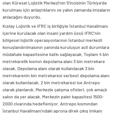
olan Küresel Lojistik Merkezi’nin 5’incisinin Türkiye’de
kurulması için anlaştıklarını ve yakın zamanda imzaların
atılacağını duyurdu.
Kızılay Lojistik ve IFRC iş birliğiyle İstanbul Havalimanı
içerine kurulacak olan insani yardım üssü IFRC’nin
bölgesel lojistik operasyonlarının İstanbul merkezli
konuşlandırılmasının yanında kuruluşun acil durumlara
müdahale kapasitesine katkı sağlayacak. Toplam 4 bin
metrekarelik kısmın depolama alanı 3 bin metrekare
olacak. Depolama alanı olarak kullanılacak 3 bin
metrekarenin bin metrekaresi serbest depolama alanı
olarak kullanılacak, 2 bin metrekaresi ise Antrepo
olarak planlandı. Merkezle çalışma ofisleri, çok amaçlı
salon da yer alacak. Merkezin palet kapasitesi 1500-
2000 civarında hedefleniyor. Antrepo kısmından
İstanbul Havalimanı’ndaki aprona direk çıkış imkanı