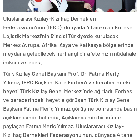
Uluslararası Kızılay-Kızılhaç Dernekleri
Federasyonu’nun (IFRC), dünyada 4 tane olan Küresel
Lojistik Merkezi’nin 5’incisi Türkiye’de kurulacak.
Merkez Avrupa, Afrika, Asya ve Kafkasya bölgelerinde
meydana gelebilecek herhangi bir afete hızlı müdahale
imkanı verecek.
Türk Kızılay Genel Başkanı Prof. Dr. Fatma Meriç
Yılmaz, IFRC Başkanı Kate Forbes’ı ve beraberindeki
heyeti Türk Kızılay Genel Merkezi’nde ağırladı. Forbes
ve beraberindeki heyetle görüşen Türk Kızılay Genel
Başkanı Fatma Meriç Yılmaz görüşme sonrasında basın
açıklamasında bulundu. Açıklamasında bir müjde
paylaşan Fatma Meriç Yılmaz, Uluslararası Kızılay-
Kızılhaç Dernekleri Federasyonu’nun, dünyada 4 tane