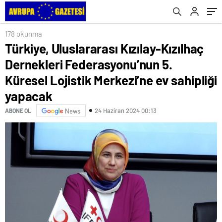
Lojistik Merkezi’ne ev sahipliği yapacak
178 okunma
Türkiye, Uluslararası Kızılay-Kızılhaç
Dernekleri Federasyonu’nun 5.
Küresel Lojistik Merkezi’ne ev sahipliği
yapacak
24 Haziran 2024 00:13
ABONE OL
News