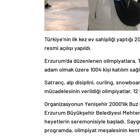
Türkiye’nin ilk kez ev sahipliği yaptığı 2
resmi açılışı yapıldı.
Erzurum’da düzenlenen olimpiyatlara, Tü
adam olmak üzere 1004 kişi katılım sağl
Satranç, alp disiplini, curling, snowbo
mücadelesinin verildiği olimpiyatlar, 12
Organizasyonun Yenişehir 2000’lik Buz 
Erzurum Büyükşehir Belediyesi Mehteran
heyetlerin seremonisiyle başladı. Sayg
programda, olimpiyat meşalesinin kentt