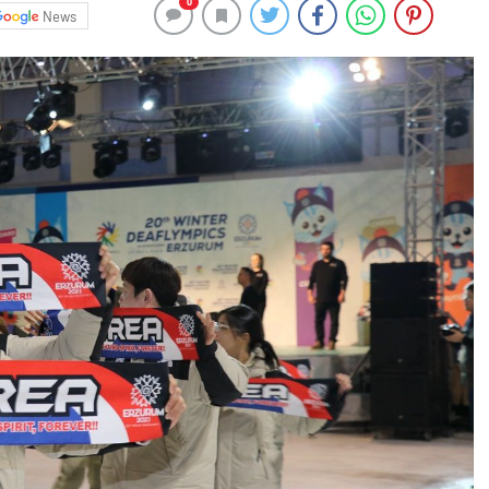
0
News