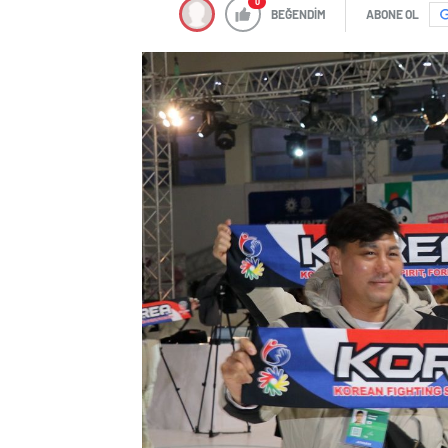
0
BEĞENDİM
ABONE OL