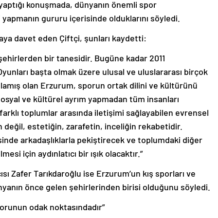
 yaptığı konuşmada, dünyanın önemli spor
i yapmanın gururu içerisinde olduklarını söyledi.
aya davet eden Çiftçi, şunları kaydetti:
 şehirlerden bir tanesidir. Bugüne kadar 2011
yunları başta olmak üzere ulusal ve uluslararası birçok
amış olan Erzurum, sporun ortak dilini ve kültürünü
sosyal ve kültürel ayrım yapmadan tüm insanları
, farklı toplumlar arasında iletişimi sağlayabilen evrensel
 değil, estetiğin, zarafetin, inceliğin rekabetidir.
inde arkadaşlıklarla pekiştirecek ve toplumdaki diğer
esi için aydınlatıcı bir ışık olacaktır.”
sı Zafer Tarıkdaroğlu ise Erzurum’un kış sporları ve
nyanın önce gelen şehirlerinden birisi olduğunu söyledi.
sporunun odak noktasındadır”