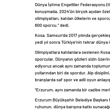
Dünya İşitme Engelliler Federasyonu (IC
konuşmada, 2024’ün birçok açıdan özel bi
olimpiyatları, katılan ülkelerin ve sporc
600 sporcu.” dedi.
Kosa, Samsun’da 2017 yılında gerçekleşti
yedi yıl sonra Türkiye’nin tekrar dünya
Olimpiyatlara katılanlara seslenen Kosa,
sporcular. Dünyanın gözleri sizin üzerini
ediyoruz ancak aynı zamanda toplumun e
yollarından biri de spordur. Alp disiplin
branşlarda saf spor ve adil oyun anlayışı 
“Erzurum, aynı zamanda bir cazibe merk
Erzurum Büyükşehir Belediye Başkanı 
ruhunun, dünya barışına katkı sunacağ