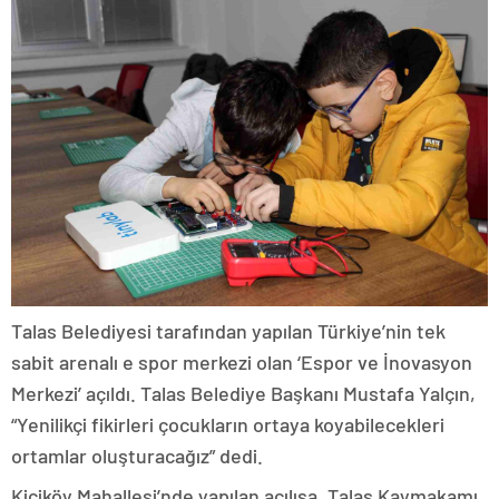
Talas Belediyesi tarafından yapılan Türkiye’nin tek
sabit arenalı e spor merkezi olan ‘Espor ve İnovasyon
Merkezi’ açıldı. Talas Belediye Başkanı Mustafa Yalçın,
“Yenilikçi fikirleri çocukların ortaya koyabilecekleri
ortamlar oluşturacağız” dedi.
Kiçiköy Mahallesi’nde yapılan açılışa, Talas Kaymakamı