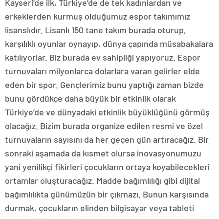
Kayseri’de ilk, Türkiye’de de tek kadınlardan ve
erkeklerden kurmuş olduğumuz espor takımımız
lisanslıdır. Lisanlı 150 tane takım burada oturup,
karşılıklı oyunlar oynayıp, dünya çapında müsabakalara
katılıyorlar. Biz burada ev sahipliği yapıyoruz. Espor
turnuvaları milyonlarca dolarlara varan gelirler elde
eden bir spor. Gençlerimiz bunu yaptığı zaman bizde
bunu gördükçe daha büyük bir etkinlik olarak
Türkiye’de ve dünyadaki etkinlik büyüklüğünü görmüş
olacağız. Bizim burada organize edilen resmi ve özel
turnuvaların sayısını da her geçen gün artıracağız. Bir
sonraki aşamada da kısmet olursa inovasyonumuzu
yani yenilikçi fikirleri çocukların ortaya koyabilecekleri
ortamlar oluşturacağız. Madde bağımlılığı gibi dijital
bağımlılıkta günümüzün bir çıkmazı. Bunun karşısında
durmak, çocukların elinden bilgisayar veya tableti