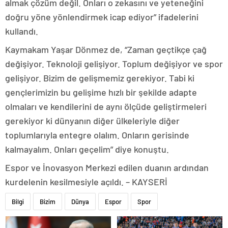
almak çözüm değil. Onları o zekasını ve yeteneğini
doğru yöne yönlendirmek icap ediyor” ifadelerini
kullandı.
Kaymakam Yaşar Dönmez de, “Zaman geçtikçe çağ
değişiyor. Teknoloji gelişiyor. Toplum değişiyor ve spor
gelişiyor. Bizim de gelişmemiz gerekiyor. Tabi ki
gençlerimizin bu gelişime hızlı bir şekilde adapte
olmaları ve kendilerini de aynı ölçüde geliştirmeleri
gerekiyor ki dünyanın diğer ülkeleriyle diğer
toplumlarıyla entegre olalım. Onların gerisinde
kalmayalım. Onları geçelim” diye konuştu.
Espor ve İnovasyon Merkezi edilen duanın ardından
kurdelenin kesilmesiyle açıldı. – KAYSERİ
Bilgi
Bizim
Dünya
Espor
Spor