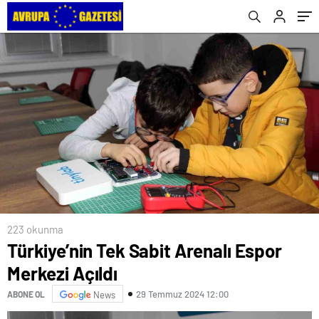
223 okunma
Türkiye’nin Tek Sabit Arenalı Espor
Merkezi Açıldı
29 Temmuz 2024 12:00
ABONE OL
News