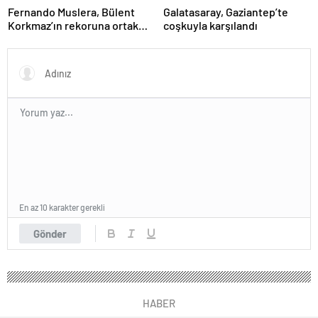
Fernando Muslera, Bülent
Galatasaray, Gaziantep’te
Korkmaz’ın rekoruna ortak
coşkuyla karşılandı
oldu
En az 10 karakter gerekli
Gönder
HABER