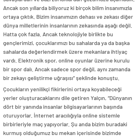
Ancak son yıllarda biliyoruz ki birçok bilim insanımızla
ortaya çıktık. Bizim insanımızın dehası ve zekası diğer
dünya milletlerinin insanlarının zekasında aşağı değil.
Hatta çok fazla. Ancak teknolojiyle birlikte bu
gençlerimizi, çocuklarımızı bu sahalarda ya da başka
sahalarda değerlendirmek üzere mekanlara ihtiyaç
vardı. Elektronik spor, online oyunlar üzerine kurulu
bir spor dalı. Ancak sadece spor değil, aynı zamanda
bir zekayı geliştirme uğraşısı” şeklinde konuştu.
Çocukların yenilikçi fikirlerini ortaya koyabileceği
yerler oluşturacaklarını dile getiren Yalçın, “Dünyanın
dört bir yanında insanlar bilgisayarlarının başında
oturuyorlar. İnternet aracılığıyla online sistemle
birbirleriyle maç yapıyorlar. Şu anda bizim buradaki
kurmuş olduğumuz bu mekan içerisinde bizimde