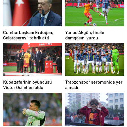
Cumhurbaşkanı Erdoğan,
Yunus Akgün, finale
Galatasaray’ı tebrik etti
damgasını vurdu
Kupa zaferinin oyuncusu
Trabzonspor seromonide yer
Victor Osimhen oldu
almadı!