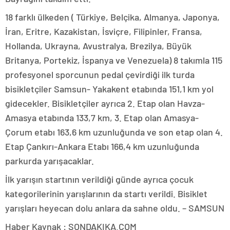
18 farklı ülkeden ( Türkiye, Belçika, Almanya, Japonya,
İran, Eritre, Kazakistan, İsviçre, Filipinler, Fransa,
Hollanda, Ukrayna, Avustralya, Brezilya, Büyük
Britanya, Portekiz, İspanya ve Venezuela) 8 takımla 115
profesyonel sporcunun pedal çevirdiği ilk turda
bisikletçiler Samsun- Yakakent etabında 151,1 km yol
gidecekler. Bisikletçiler ayrıca 2. Etap olan Havza-
Amasya etabında 133,7 km, 3. Etap olan Amasya-
Çorum etabı 163,6 km uzunluğunda ve son etap olan 4.
Etap Çankırı-Ankara Etabı 166,4 km uzunluğunda
parkurda yarışacaklar.
İlk yarışın startının verildiği günde ayrıca çocuk
kategorilerinin yarışlarının da startı verildi. Bisiklet
yarışları heyecan dolu anlara da sahne oldu. – SAMSUN
Haber Kaynak : SONDAKIKA.COM