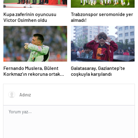
Kupa zaferinin oyuncusu
Trabzonspor seromonide yer
Victor Osimhen oldu
almadı!
Fernando Muslera, Bülent
Galatasaray, Gaziantep’te
Korkmaz’ın rekoruna ortak
coşkuyla karşılandı
oldu