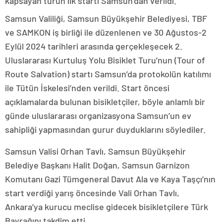
kapsayan turun ilk startı Samsun’dan verildi.
Samsun Valiliği, Samsun Büyükşehir Belediyesi, TBF
ve SAMKON iş birliği ile düzenlenen ve 30 Ağustos-2
Eylül 2024 tarihleri arasında gerçekleşecek 2.
Uluslararası Kurtuluş Yolu Bisiklet Turu’nun (Tour of
Route Salvation) startı Samsun’da protokolün katılımı
ile Tütün İskelesi’nden verildi. Start öncesi
açıklamalarda bulunan bisikletçiler, böyle anlamlı bir
günde uluslararası organizasyona Samsun’un ev
sahipliği yapmasından gurur duyduklarını söylediler.
Samsun Valisi Orhan Tavlı, Samsun Büyükşehir
Belediye Başkanı Halit Doğan, Samsun Garnizon
Komutanı Gazi Tümgeneral Davut Ala ve Kaya Taşçı’nın
start verdiği yarış öncesinde Vali Orhan Tavlı,
Ankara’ya kurucu meclise gidecek bisikletçilere Türk
Bayrağını takdim etti.