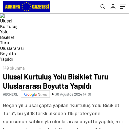
149 okunma
Ulusal Kurtuluş Yolu Bisiklet Turu
Uluslararası Boyutta Yapıldı
30 Ağustos 2024 14:01
ABONE OL
News
Geçen yıl ulusal çapta yapılan “Kurtuluş Yolu Bisiklet
Turu”, bu yıl 18 farklı ülkeden 115 profesyonel
sporcunun katılımıyla uluslararası boyutta yapıldı. 5 ili