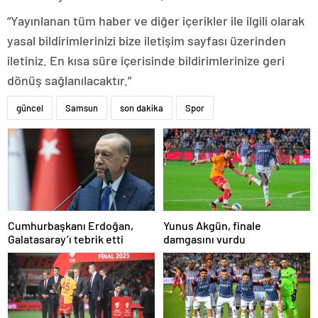
“Yayınlanan tüm haber ve diğer içerikler ile ilgili olarak
yasal bildirimlerinizi bize iletişim sayfası üzerinden
iletiniz. En kısa süre içerisinde bildirimlerinize geri
dönüş sağlanılacaktır.”
güncel
Samsun
son dakika
Spor
Cumhurbaşkanı Erdoğan,
Yunus Akgün, finale
Galatasaray’ı tebrik etti
damgasını vurdu