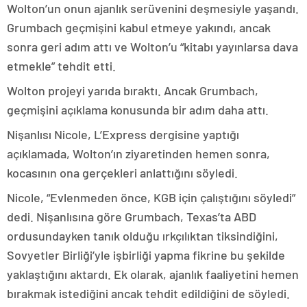
Wolton’un onun ajanlık serüvenini deşmesiyle yaşandı.
Grumbach geçmişini kabul etmeye yakındı, ancak
sonra geri adım attı ve Wolton’u “kitabı yayınlarsa dava
etmekle” tehdit etti.
Wolton projeyi yarıda bıraktı. Ancak Grumbach,
geçmişini açıklama konusunda bir adım daha attı.
Nişanlısı Nicole, L’Express dergisine yaptığı
açıklamada, Wolton’ın ziyaretinden hemen sonra,
kocasının ona gerçekleri anlattığını söyledi.
Nicole, “Evlenmeden önce, KGB için çalıştığını söyledi”
dedi. Nişanlısına göre Grumbach, Texas’ta ABD
ordusundayken tanık olduğu ırkçılıktan tiksindiğini,
Sovyetler Birliği’yle işbirliği yapma fikrine bu şekilde
yaklaştığını aktardı. Ek olarak, ajanlık faaliyetini hemen
bırakmak istediğini ancak tehdit edildiğini de söyledi.