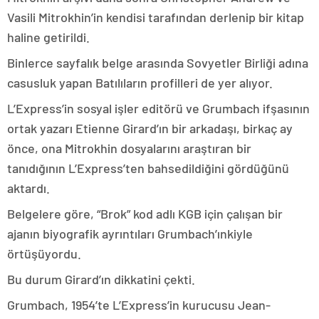
Vasili Mitrokhin’in kendisi tarafından derlenip bir kitap
haline getirildi.
Binlerce sayfalık belge arasında Sovyetler Birliği adına
casusluk yapan Batılıların profilleri de yer alıyor.
L’Express’in sosyal işler editörü ve Grumbach ifşasının
ortak yazarı Etienne Girard’ın bir arkadaşı, birkaç ay
önce, ona Mitrokhin dosyalarını araştıran bir
tanıdığının L’Express’ten bahsedildiğini gördüğünü
aktardı.
Belgelere göre, “Brok” kod adlı KGB için çalışan bir
ajanın biyografik ayrıntıları Grumbach’ınkiyle
örtüşüyordu.
Bu durum Girard’ın dikkatini çekti.
Grumbach, 1954’te L’Express’in kurucusu Jean-