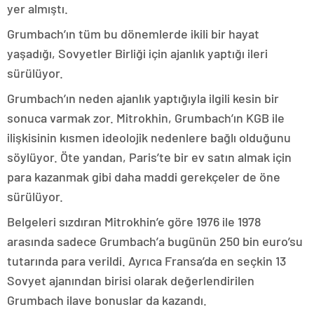
yer almıştı.
Grumbach’ın tüm bu dönemlerde ikili bir hayat
yaşadığı, Sovyetler Birliği için ajanlık yaptığı ileri
sürülüyor.
Grumbach’ın neden ajanlık yaptığıyla ilgili kesin bir
sonuca varmak zor. Mitrokhin, Grumbach’ın KGB ile
ilişkisinin kısmen ideolojik nedenlere bağlı olduğunu
söylüyor. Öte yandan, Paris’te bir ev satın almak için
para kazanmak gibi daha maddi gerekçeler de öne
sürülüyor.
Belgeleri sızdıran Mitrokhin’e göre 1976 ile 1978
arasında sadece Grumbach’a bugünün 250 bin euro’su
tutarında para verildi. Ayrıca Fransa’da en seçkin 13
Sovyet ajanından birisi olarak değerlendirilen
Grumbach ilave bonuslar da kazandı.