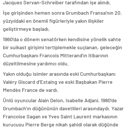
Jacques Servan-Schreiber tarafından işe alındı.
İşe girişinden hemen sonra Grumbach Fransa’nın 20.
yüzyıldaki en önemli figürleriyle yakın ilişkiler
geliştirmeye başladı.
1960’da o dönem senatörken kendisine yönelik sahte
bir suikast girişimi tertiplemekle suçlanan, geleceğin
Cumhurbaşkanı Francois Mitterand’ın itibarının
düzeltilmesine yardımcı oldu.
Yakın olduğu isimler arasında eski Cumhurbaşkanı
Valéry Giscard d’Estaing ve eski Başbakan Pierre
Mendès France de vardı.
Ünlü oyuncular Alain Delon, Isabelle Adjani, 1980’de
Grumbach’ın düğününün davetlileri arasındaydı. Yazar
Francoise Sagan ve Yves Saint Laurent markasının
kurucusu Pierre Berge nikah şahidi olarak düğünde