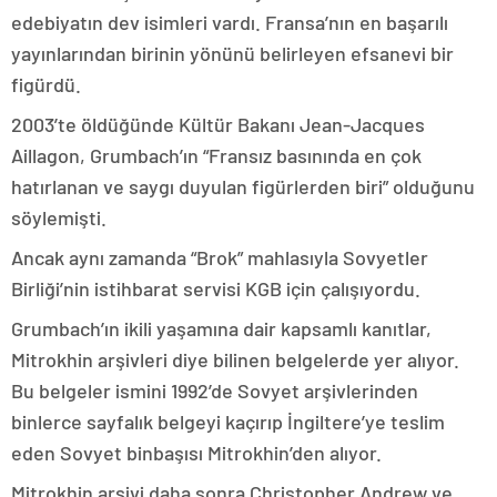
edebiyatın dev isimleri vardı. Fransa’nın en başarılı
yayınlarından birinin yönünü belirleyen efsanevi bir
figürdü.
2003’te öldüğünde Kültür Bakanı Jean-Jacques
Aillagon, Grumbach’ın “Fransız basınında en çok
hatırlanan ve saygı duyulan figürlerden biri” olduğunu
söylemişti.
Ancak aynı zamanda “Brok” mahlasıyla Sovyetler
Birliği’nin istihbarat servisi KGB için çalışıyordu.
Grumbach’ın ikili yaşamına dair kapsamlı kanıtlar,
Mitrokhin arşivleri diye bilinen belgelerde yer alıyor.
Bu belgeler ismini 1992’de Sovyet arşivlerinden
binlerce sayfalık belgeyi kaçırıp İngiltere’ye teslim
eden Sovyet binbaşısı Mitrokhin’den alıyor.
Mitrokhin arşivi daha sonra Christopher Andrew ve