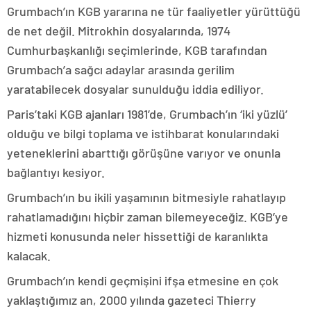
Grumbach’ın KGB yararına ne tür faaliyetler yürüttüğü
de net değil. Mitrokhin dosyalarında, 1974
Cumhurbaşkanlığı seçimlerinde, KGB tarafından
Grumbach’a sağcı adaylar arasında gerilim
yaratabilecek dosyalar sunulduğu iddia ediliyor.
Paris’taki KGB ajanları 1981’de, Grumbach’ın ‘iki yüzlü’
olduğu ve bilgi toplama ve istihbarat konularındaki
yeteneklerini abarttığı görüşüne varıyor ve onunla
bağlantıyı kesiyor.
Grumbach’ın bu ikili yaşamının bitmesiyle rahatlayıp
rahatlamadığını hiçbir zaman bilemeyeceğiz. KGB’ye
hizmeti konusunda neler hissettiği de karanlıkta
kalacak.
Grumbach’ın kendi geçmişini ifşa etmesine en çok
yaklaştığımız an, 2000 yılında gazeteci Thierry