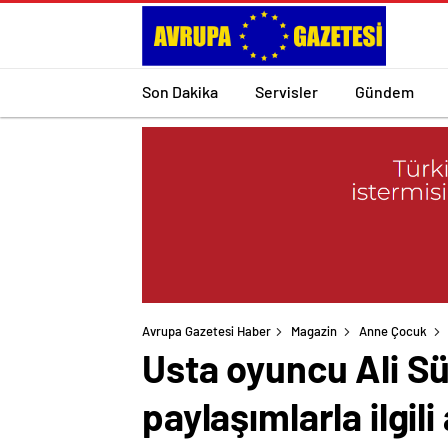
Son Dakika
Servisler
Gündem
Avrupa Gazetesi Haber
Magazin
Anne Çocuk
Usta oyuncu Ali S
paylaşımlarla ilgil