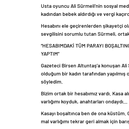
Usta oyuncu Ali Sürmeli’nin sosyal me
kadından bebek aldırdığı ve vergi kaçırdı
Hesabını ele geçirenlerden şikayetçi ola
sevgilisini sorumlu tutan Sürmeli, ortak
“HESABIMDAKİ TÜM PARAYI BOŞALTINC
YAPTIM”
Gazeteci Birsen Altuntaş’a konuşan Ali 
olduğum bir kadın tarafından yapılmış
söyledim.
Bizim ortak bir hesabımız vardı. Kasa a
varlığımı koyduk, anahtarları ondaydı…
Kasayı boşaltınca ben de ona küstüm. 
mal varlığımı tekrar geri almak için bar