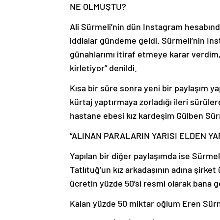
NE OLMUŞTU?
Ali Sürmeli’nin dün Instagram hesabında
iddialar gündeme geldi. Sürmeli’nin In
günahlarımı itiraf etmeye karar verdi
kirletiyor” denildi.
Kısa bir süre sonra yeni bir paylaşım y
kürtaj yaptırmaya zorladığı ileri sürül
hastane ebesi kız kardeşim Gülben Sürme
“ALINAN PARALARIN YARISI ELDEN YA
Yapılan bir diğer paylaşımda ise Sürmel
Tatlıtuğ’un kız arkadaşının adına şirket 
ücretin yüzde 50’si resmi olarak bana g
Kalan yüzde 50 miktar oğlum Eren Sürme