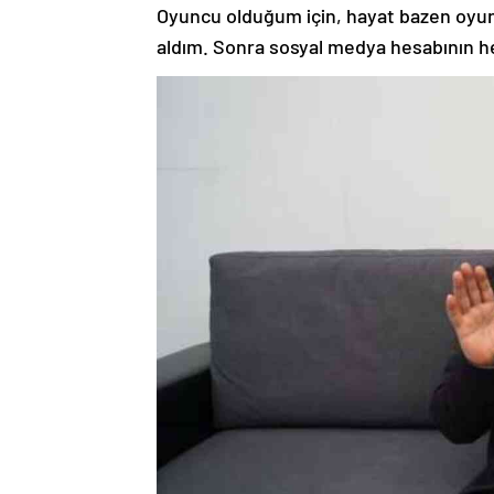
Oyuncu olduğum için, hayat bazen oyun
aldım. Sonra sosyal medya hesabının he