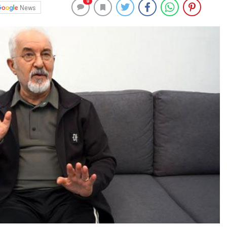
0
News