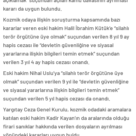
açıklamak” suçundan açılan kamu davasının ayrılması
kararı da uygun bulundu.
Kozmik odaya ilişkin soruşturma kapsamında bazı
kararlar veren eski hakim Halil İbrahim Kütük’e “silahlı
terör örgütüne üye olmak” suçundan verilen 8 yıl 9 ay
hapis cezası ile “devletin güvenliğine ve siyasal
yararlarına ilişkin bilgileri temin etmek” suçundan
verilen 3 yıl 4 ay hapis cezası onandı.
Eski hakim Nihal Uslu’ya “silahlı terör örgütüne üye
olmak” suçundan verilen 9 yıl ile “devletin güvenliğine
ve siyasal yararlarına ilişkin bilgileri temin etmek”
suçundan verilen 5 yıl hapis cezası da onandı.
Yargıtay Ceza Genel Kurulu, kozmik odadaki aramalara
katılan eski hakim Kadir Kayan’ın da aralarında olduğu
firari sanıklar hakkında verilen dosyaların ayrılması
yönündeki kararları uygun buldu.