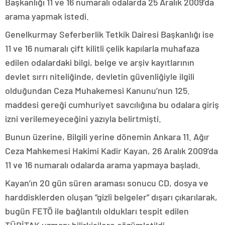
Başkanlığı 11 ve 16 numaralı odalarda 25 Aralık 2009’da
arama yapmak istedi.
Genelkurmay Seferberlik Tetkik Dairesi Başkanlığı ise
11 ve 16 numaralı çift kilitli çelik kapılarla muhafaza
edilen odalardaki bilgi, belge ve arşiv kayıtlarının
devlet sırrı niteliğinde, devletin güvenliğiyle ilgili
olduğundan Ceza Muhakemesi Kanunu’nun 125.
maddesi gereği cumhuriyet savcılığına bu odalara giriş
izni verilemeyeceğini yazıyla belirtmişti.
Bunun üzerine, Bilgili yerine dönemin Ankara 11. Ağır
Ceza Mahkemesi Hakimi Kadir Kayan, 26 Aralık 2009’da
11 ve 16 numaralı odalarda arama yapmaya başladı.
Kayan’ın 20 gün süren araması sonucu CD, dosya ve
harddisklerden oluşan “gizli belgeler” dışarı çıkarılarak,
bugün FETÖ ile bağlantılı oldukları tespit edilen