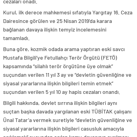
cezaları onadı.
Kurul, ilk derece mahkemesi sıfatıyla Yargıtay 16. Ceza
Dairesince görülen ve 25 Nisan 2019’da karara
bağlanan davaya ilişkin temyiz incelemesini
tamamladı.
Buna göre, kozmik odada arama yaptıran eski savcı
Mustafa Bilgili’ye Fetullahçı Terör Örgütü (FETÖ)
kapsamında “silahlı terör örgütüne üye olmak”
suçundan verilen 11 yıl 3 ay ve “devletin güvenliğine ve
siyasal yararlarına ilişkin bilgileri temin etmek”
suçundan verilen 5 yıl 10 ay hapis cezaları onandı.
Bilgili hakkında, devlet sırrına ilişkin bilgileri aynı
suçtan başka davada yargılanan eski TÜBİTAK çalışanı
Ünal Tatar’a vermek suretiyle “devletin güvenliğine ve
siyasal yararlarına ilişkin bilgileri casusluk amacıyla