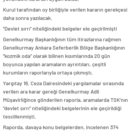
Kurul tarafından oy birliğiyle verilen kararın gerekçesi
daha sonra yazılacak.
“Devlet sırrı” niteliğindeki belgeler ele geçirilmişti
Genelkurmay Başkanlığının tüm itirazlarına rağmen
Genelkurmay Ankara Seferberlik Bölge Başkanlığının
“kozmik oda” olarak bilinen kısımlarında 20 gün
boyunca yapılan aramaların ayrıntıları, çeşitli
kurumların raporlarıyla ortaya çıkmıştı.
Yargıtay 16. Ceza Dairesindeki yargılamalar sırasında
verilen ara karar gereği Genelkurmay Adli
Müşavirliğince gönderilen raporla, aramalarda TSK’nın
“devlet sırrı” niteliğindeki belgelerinin ele geçirildiği
tescillenmişti.
Raporda, davaya konu belgelerden, incelenen 374