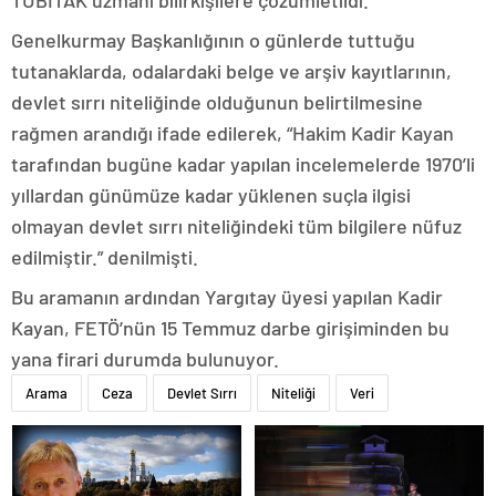
TÜBİTAK uzmanı bilirkişilere çözümletildi.
Genelkurmay Başkanlığının o günlerde tuttuğu
tutanaklarda, odalardaki belge ve arşiv kayıtlarının,
devlet sırrı niteliğinde olduğunun belirtilmesine
rağmen arandığı ifade edilerek, “Hakim Kadir Kayan
tarafından bugüne kadar yapılan incelemelerde 1970’li
yıllardan günümüze kadar yüklenen suçla ilgisi
olmayan devlet sırrı niteliğindeki tüm bilgilere nüfuz
edilmiştir.” denilmişti.
Bu aramanın ardından Yargıtay üyesi yapılan Kadir
Kayan, FETÖ’nün 15 Temmuz darbe girişiminden bu
yana firari durumda bulunuyor.
Arama
Ceza
Devlet Sırrı
Niteliği
Veri