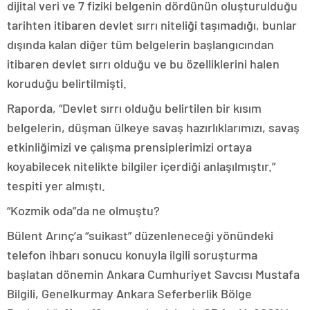
dijital veri ve 7 fiziki belgenin dördünün oluşturulduğu
tarihten itibaren devlet sırrı niteliği taşımadığı, bunlar
dışında kalan diğer tüm belgelerin başlangıcından
itibaren devlet sırrı olduğu ve bu özelliklerini halen
koruduğu belirtilmişti.
Raporda, “Devlet sırrı olduğu belirtilen bir kısım
belgelerin, düşman ülkeye savaş hazırlıklarımızı, savaş
etkinliğimizi ve çalışma prensiplerimizi ortaya
koyabilecek nitelikte bilgiler içerdiği anlaşılmıştır.”
tespiti yer almıştı.
“Kozmik oda”da ne olmuştu?
Bülent Arınç’a “suikast” düzenleneceği yönündeki
telefon ihbarı sonucu konuyla ilgili soruşturma
başlatan dönemin Ankara Cumhuriyet Savcısı Mustafa
Bilgili, Genelkurmay Ankara Seferberlik Bölge