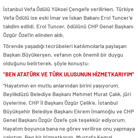
İstanbul Vefa Ödülü Yüksel Çengel’e verilirken, Türkiye
Vefa Ödülü ise eski İmar ve İskan Bakanı Erol Tuncer’e
takdim edildi. Erol Tuncer, ödülünü CHP Genel Başkanı
Özgür Özel’in elinden aldı.
Törende yaşadığı tecrübeleri katılımcılarla paylaşan
Başkan Büyükerşen, vefanın çok önemli bir duygu
olduğunu belirterek, şöyle konuştu:
“BEN ATATÜRK VE TÜRK ULUSUNUN HİZMETKARIYIM”
“Hayatımın en mutlu anlarından birini yaşıyorum.
Beylikdüzü Belediye Başkanı Mehmet Murat Çalık, jüri
üyelerine, CHP İl Başkanı Özgür Çelik’e, İstanbul
Büyükşehir Belediye Başkanı Ekrem İmamoğlu ve CHP
Genel Başkanı Özgür Özel’e çok teşekkür ediyorum.
Hayatım boyunca bana ne görev verilirse onu yapmaya
çalıştım. Ben bir hizmetkarım. Mustafa Kemal