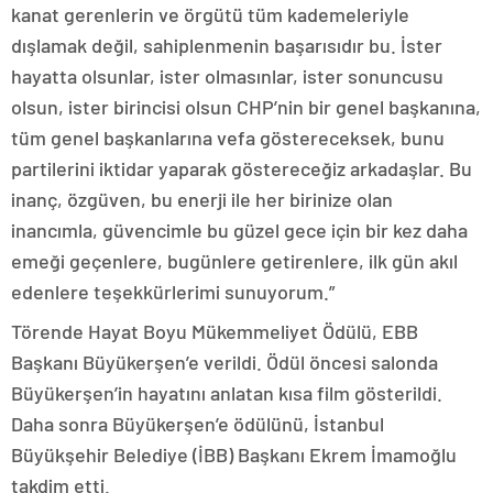
kanat gerenlerin ve örgütü tüm kademeleriyle
dışlamak değil, sahiplenmenin başarısıdır bu. İster
hayatta olsunlar, ister olmasınlar, ister sonuncusu
olsun, ister birincisi olsun CHP’nin bir genel başkanına,
tüm genel başkanlarına vefa göstereceksek, bunu
partilerini iktidar yaparak göstereceğiz arkadaşlar. Bu
inanç, özgüven, bu enerji ile her birinize olan
inancımla, güvencimle bu güzel gece için bir kez daha
emeği geçenlere, bugünlere getirenlere, ilk gün akıl
edenlere teşekkürlerimi sunuyorum.”
Törende Hayat Boyu Mükemmeliyet Ödülü, EBB
Başkanı Büyükerşen’e verildi. Ödül öncesi salonda
Büyükerşen’in hayatını anlatan kısa film gösterildi.
Daha sonra Büyükerşen’e ödülünü, İstanbul
Büyükşehir Belediye (İBB) Başkanı Ekrem İmamoğlu
takdim etti.