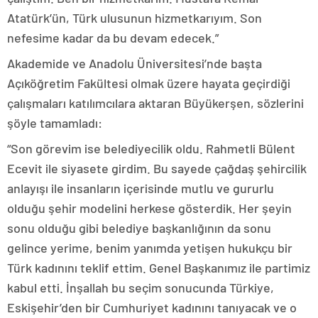
Atatürk’ün, Türk ulusunun hizmetkarıyım. Son
nefesime kadar da bu devam edecek.”
Akademide ve Anadolu Üniversitesi’nde başta
Açıköğretim Fakültesi olmak üzere hayata geçirdiği
çalışmaları katılımcılara aktaran Büyükerşen, sözlerini
şöyle tamamladı:
“Son görevim ise belediyecilik oldu. Rahmetli Bülent
Ecevit ile siyasete girdim. Bu sayede çağdaş şehircilik
anlayışı ile insanların içerisinde mutlu ve gururlu
olduğu şehir modelini herkese gösterdik. Her şeyin
sonu olduğu gibi belediye başkanlığının da sonu
gelince yerime, benim yanımda yetişen hukukçu bir
Türk kadınını teklif ettim. Genel Başkanımız ile partimiz
kabul etti. İnşallah bu seçim sonucunda Türkiye,
Eskişehir’den bir Cumhuriyet kadınını tanıyacak ve o