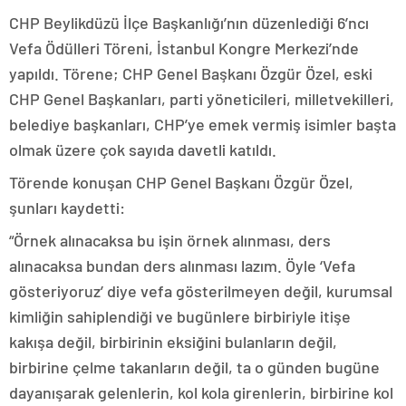
CHP Beylikdüzü İlçe Başkanlığı’nın düzenlediği 6’ncı
Vefa Ödülleri Töreni, İstanbul Kongre Merkezi’nde
yapıldı. Törene; CHP Genel Başkanı Özgür Özel, eski
CHP Genel Başkanları, parti yöneticileri, milletvekilleri,
belediye başkanları, CHP’ye emek vermiş isimler başta
olmak üzere çok sayıda davetli katıldı.
Törende konuşan CHP Genel Başkanı Özgür Özel,
şunları kaydetti:
“Örnek alınacaksa bu işin örnek alınması, ders
alınacaksa bundan ders alınması lazım. Öyle ‘Vefa
gösteriyoruz’ diye vefa gösterilmeyen değil, kurumsal
kimliğin sahiplendiği ve bugünlere birbiriyle itişe
kakışa değil, birbirinin eksiğini bulanların değil,
birbirine çelme takanların değil, ta o günden bugüne
dayanışarak gelenlerin, kol kola girenlerin, birbirine kol