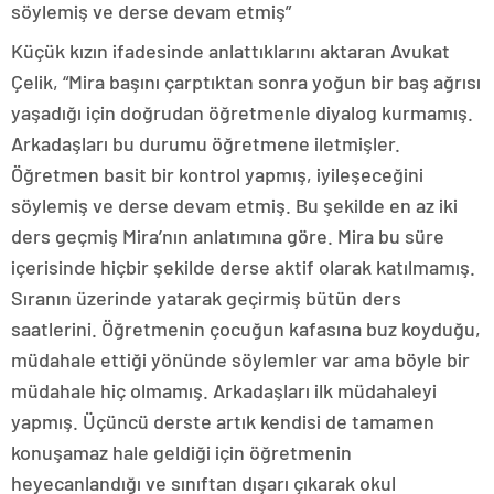
söylemiş ve derse devam etmiş”
Küçük kızın ifadesinde anlattıklarını aktaran Avukat
Çelik, “Mira başını çarptıktan sonra yoğun bir baş ağrısı
yaşadığı için doğrudan öğretmenle diyalog kurmamış.
Arkadaşları bu durumu öğretmene iletmişler.
Öğretmen basit bir kontrol yapmış, iyileşeceğini
söylemiş ve derse devam etmiş. Bu şekilde en az iki
ders geçmiş Mira’nın anlatımına göre. Mira bu süre
içerisinde hiçbir şekilde derse aktif olarak katılmamış.
Sıranın üzerinde yatarak geçirmiş bütün ders
saatlerini. Öğretmenin çocuğun kafasına buz koyduğu,
müdahale ettiği yönünde söylemler var ama böyle bir
müdahale hiç olmamış. Arkadaşları ilk müdahaleyi
yapmış. Üçüncü derste artık kendisi de tamamen
konuşamaz hale geldiği için öğretmenin
heyecanlandığı ve sınıftan dışarı çıkarak okul