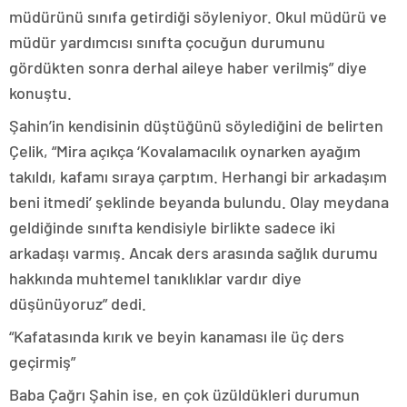
müdürünü sınıfa getirdiği söyleniyor. Okul müdürü ve
müdür yardımcısı sınıfta çocuğun durumunu
gördükten sonra derhal aileye haber verilmiş” diye
konuştu.
Şahin’in kendisinin düştüğünü söylediğini de belirten
Çelik, “Mira açıkça ‘Kovalamacılık oynarken ayağım
takıldı, kafamı sıraya çarptım. Herhangi bir arkadaşım
beni itmedi’ şeklinde beyanda bulundu. Olay meydana
geldiğinde sınıfta kendisiyle birlikte sadece iki
arkadaşı varmış. Ancak ders arasında sağlık durumu
hakkında muhtemel tanıklıklar vardır diye
düşünüyoruz” dedi.
“Kafatasında kırık ve beyin kanaması ile üç ders
geçirmiş”
Baba Çağrı Şahin ise, en çok üzüldükleri durumun