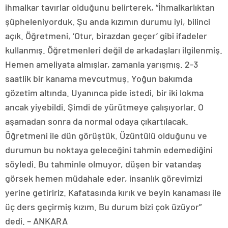
ihmalkar tavırlar olduğunu belirterek, “İhmalkarlıktan
şüpheleniyorduk. Şu anda kızımın durumu iyi, bilinci
açık. Öğretmeni, ‘Otur, birazdan geçer’ gibi ifadeler
kullanmış. Öğretmenleri değil de arkadaşları ilgilenmiş.
Hemen ameliyata almışlar, zamanla yarışmış. 2-3
saatlik bir kanama mevcutmuş. Yoğun bakımda
gözetim altında. Uyanınca pide istedi, bir iki lokma
ancak yiyebildi. Şimdi de yürütmeye çalışıyorlar. O
aşamadan sonra da normal odaya çıkartılacak.
Öğretmeni ile dün görüştük. Üzüntülü olduğunu ve
durumun bu noktaya geleceğini tahmin edemediğini
söyledi. Bu tahminle olmuyor, düşen bir vatandaş
görsek hemen müdahale eder, insanlık görevimizi
yerine getiririz. Kafatasında kırık ve beyin kanaması ile
üç ders geçirmiş kızım. Bu durum bizi çok üzüyor”
dedi. – ANKARA