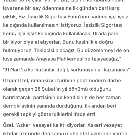
işverene bir şey ödenmesine ilk günden beri karşı
çıktık. Biz, İşsizlik Sigortası Fonu’nun sadece işçi işsiz
kaldığında kullanılmasını istiyoruz. İşsizlik Sigortası
Fonu, işçi işsiz kaldığında kullanılacak. Orada para
birikiyor diye el atıyorlar. Bunu kesinlikle doğru
bulmuyoruz. Takipçisi olacağız. Bu düzenlemeyi de en
kısa zamanda Anayasa Mahkemesi’ne taşıyacağız.”
“31 Mart’ta korkutanlar değil, korkmayanlar kazanacak”
Özgür Özel, demokrasi tarihine postmodern darbe
olarak geçen 28 Şubat’ın yıl dönümü olduğunu
hatırlatarak, partisinin de kendisinin de her zaman
demokrasinin yanında durduğunu, ilk andan beri
gerekli tepkiyi gösterdiklerini ifade etti.
Özel, “Askeri vesayet kalktı diyorlar. Askeri vesayet
iktidar üzerinde değil ama muhalefet üzerinde yaptığı