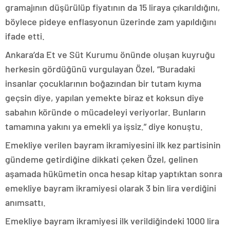
gramajının düşürülüp fiyatının da 15 liraya çıkarıldığını,
böylece pideye enflasyonun üzerinde zam yapıldığını
ifade etti.
Ankara’da Et ve Süt Kurumu önünde oluşan kuyruğu
herkesin gördüğünü vurgulayan Özel, “Buradaki
insanlar çocuklarının boğazından bir tutam kıyma
geçsin diye, yapılan yemekte biraz et koksun diye
sabahın köründe o mücadeleyi veriyorlar. Bunların
tamamına yakını ya emekli ya işsiz.” diye konuştu.
Emekliye verilen bayram ikramiyesini ilk kez partisinin
gündeme getirdiğine dikkati çeken Özel, gelinen
aşamada hükümetin onca hesap kitap yaptıktan sonra
emekliye bayram ikramiyesi olarak 3 bin lira verdiğini
anımsattı.
Emekliye bayram ikramiyesi ilk verildiğindeki 1000 lira