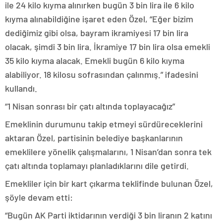
ile 24 kilo kıyma alınırken bugün 3 bin lira ile 6 kilo
kıyma alınabildiğine işaret eden Özel, “Eğer bizim
dediğimiz gibi olsa, bayram ikramiyesi 17 bin lira
olacak, şimdi 3 bin lira. İkramiye 17 bin lira olsa emekli
35 kilo kıyma alacak. Emekli bugün 6 kilo kıyma
alabiliyor. 18 kilosu sofrasından çalınmış.” ifadesini
kullandı.
“1 Nisan sonrası bir çatı altında toplayacağız”
Emeklinin durumunu takip etmeyi sürdüreceklerini
aktaran Özel, partisinin belediye başkanlarının
emeklilere yönelik çalışmalarını, 1 Nisan’dan sonra tek
çatı altında toplamayı planladıklarını dile getirdi.
Emekliler için bir kart çıkarma teklifinde bulunan Özel,
şöyle devam etti:
“Bugün AK Parti iktidarının verdiği 3 bin liranın 2 katını