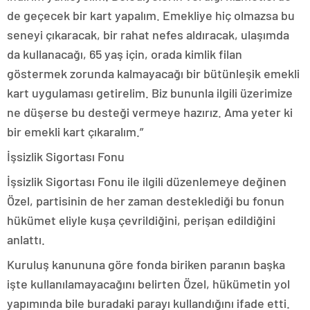
de geçecek bir kart yapalım. Emekliye hiç olmazsa bu
seneyi çıkaracak, bir rahat nefes aldıracak, ulaşımda
da kullanacağı, 65 yaş için, orada kimlik filan
göstermek zorunda kalmayacağı bir bütünleşik emekli
kart uygulaması getirelim. Biz bununla ilgili üzerimize
ne düşerse bu desteği vermeye hazırız. Ama yeter ki
bir emekli kart çıkaralım.”
İşsizlik Sigortası Fonu
İşsizlik Sigortası Fonu ile ilgili düzenlemeye değinen
Özel, partisinin de her zaman desteklediği bu fonun
hükümet eliyle kuşa çevrildiğini, perişan edildiğini
anlattı.
Kuruluş kanununa göre fonda biriken paranın başka
işte kullanılamayacağını belirten Özel, hükümetin yol
yapımında bile buradaki parayı kullandığını ifade etti.