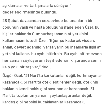
açıklamalar ve tartışmalarla sürüyor.”
değerlendirmesinde bulundu.
28 Şubat davasından cezaevinde bulunanların bir
çoğunun yaşlı ve hasta olduğunu ifade eden Özel, bu
kişiler hakkında Cumhurbaşkanının af yetkisini
kullanmasını istedi. Özel, “Eğer şu kadarcık vicdan,
ahlak, devlet adamlığı varsa yarın bu insanlarla ilgili af
yetkini kullanır, bu ayıbı bitirirsin. Bu ayıbı bitirmezsen
her zaman söylüyorum teyit edersin ki şuranda senin
kalp yok, bir taş var.” dedi.
Özgür Özel, “31 Mart’ta korkutanlar değil, korkmayanlar
kazanacak. 31 Mart’ta ötekileştirenler değil, ötekinin
hakkının kendi hakkı gibi savunanlar kazanacak. 31
Mart’ta toplumun yarısını şeytanlaştıranlar değil,
kardeş gibi hepsini kucaklayanlar kazanacak.