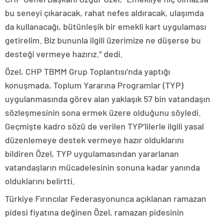
bu seneyi çıkaracak, rahat nefes aldıracak, ulaşımda
da kullanacağı, bütünleşik bir emekli kart uygulaması
getirelim. Biz bununla ilgili üzerimize ne düşerse bu
desteği vermeye hazırız.” dedi.
Özel, CHP TBMM Grup Toplantısı’nda yaptığı
konuşmada, Toplum Yararına Programlar (TYP)
uygulanmasında görev alan yaklaşık 57 bin vatandaşın
sözleşmesinin sona ermek üzere olduğunu söyledi.
Geçmişte kadro sözü de verilen TYP’lilerle ilgili yasal
düzenlemeye destek vermeye hazır olduklarını
bildiren Özel, TYP uygulamasından yararlanan
vatandaşların mücadelesinin sonuna kadar yanında
olduklarını belirtti.
Türkiye Fırıncılar Federasyonunca açıklanan ramazan
pidesi fiyatına değinen Özel, ramazan pidesinin