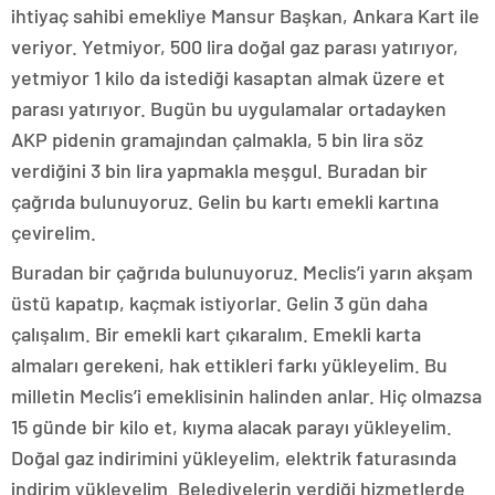
ihtiyaç sahibi emekliye Mansur Başkan, Ankara Kart ile
veriyor. Yetmiyor, 500 lira doğal gaz parası yatırıyor,
yetmiyor 1 kilo da istediği kasaptan almak üzere et
parası yatırıyor. Bugün bu uygulamalar ortadayken
AKP pidenin gramajından çalmakla, 5 bin lira söz
verdiğini 3 bin lira yapmakla meşgul. Buradan bir
çağrıda bulunuyoruz. Gelin bu kartı emekli kartına
çevirelim.
Buradan bir çağrıda bulunuyoruz. Meclis’i yarın akşam
üstü kapatıp, kaçmak istiyorlar. Gelin 3 gün daha
çalışalım. Bir emekli kart çıkaralım. Emekli karta
almaları gerekeni, hak ettikleri farkı yükleyelim. Bu
milletin Meclis’i emeklisinin halinden anlar. Hiç olmazsa
15 günde bir kilo et, kıyma alacak parayı yükleyelim.
Doğal gaz indirimini yükleyelim, elektrik faturasında
indirim yükleyelim. Belediyelerin verdiği hizmetlerde