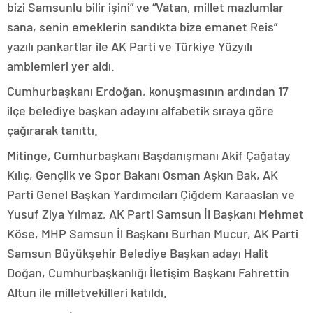
bizi Samsunlu bilir işini” ve “Vatan, millet mazlumlar
sana, senin emeklerin sandıkta bize emanet Reis”
yazılı pankartlar ile AK Parti ve Türkiye Yüzyılı
amblemleri yer aldı.
Cumhurbaşkanı Erdoğan, konuşmasının ardından 17
ilçe belediye başkan adayını alfabetik sıraya göre
çağırarak tanıttı.
Mitinge, Cumhurbaşkanı Başdanışmanı Akif Çağatay
Kılıç, Gençlik ve Spor Bakanı Osman Aşkın Bak, AK
Parti Genel Başkan Yardımcıları Çiğdem Karaaslan ve
Yusuf Ziya Yılmaz, AK Parti Samsun İl Başkanı Mehmet
Köse, MHP Samsun İl Başkanı Burhan Mucur, AK Parti
Samsun Büyükşehir Belediye Başkan adayı Halit
Doğan, Cumhurbaşkanlığı İletişim Başkanı Fahrettin
Altun ile milletvekilleri katıldı.