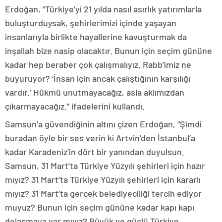
Erdoğan, “Türkiye’yi 21 yılda nasıl asırlık yatırımlarla
buluşturduysak, şehirlerimizi içinde yaşayan
insanlarıyla birlikte hayallerine kavuşturmak da
inşallah bize nasip olacaktır. Bunun için seçim gününe
kadar hep beraber çok çalışmalıyız. Rabb’imiz ne
buyuruyor? ‘İnsan için ancak çalıştığının karşılığı
vardır.’ Hükmü unutmayacağız, asla aklımızdan
çıkarmayacağız.” ifadelerini kullandı.
Samsun’a güvendiğinin altını çizen Erdoğan, “Şimdi
buradan öyle bir ses verin ki Artvin’den İstanbul’a
kadar Karadeniz’in dört bir yanından duyulsun.
Samsun, 31 Mart’ta Türkiye Yüzyılı şehirleri için hazır
mıyız? 31 Mart’ta Türkiye Yüzyılı şehirleri için kararlı
mıyız? 31 Mart’ta gerçek belediyeciliği tercih ediyor
muyuz? Bunun için seçim gününe kadar kapı kapı
dolaşmaya var mıyız? Büyük ve güçlü Türkiye