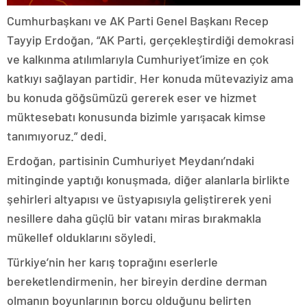
Cumhurbaşkanı ve AK Parti Genel Başkanı Recep
Tayyip Erdoğan, “AK Parti, gerçekleştirdiği demokrasi
ve kalkınma atılımlarıyla Cumhuriyet’imize en çok
katkıyı sağlayan partidir. Her konuda mütevaziyiz ama
bu konuda göğsümüzü gererek eser ve hizmet
müktesebatı konusunda bizimle yarışacak kimse
tanımıyoruz.” dedi.
Erdoğan, partisinin Cumhuriyet Meydanı’ndaki
mitinginde yaptığı konuşmada, diğer alanlarla birlikte
şehirleri altyapısı ve üstyapısıyla geliştirerek yeni
nesillere daha güçlü bir vatanı miras bırakmakla
mükellef olduklarını söyledi.
Türkiye’nin her karış toprağını eserlerle
bereketlendirmenin, her bireyin derdine derman
olmanın boyunlarının borcu olduğunu belirten