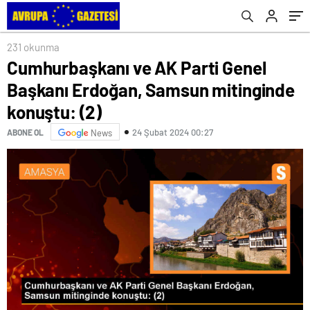
231 okunma
Cumhurbaşkanı ve AK Parti Genel
Başkanı Erdoğan, Samsun mitinginde
konuştu: (2)
24 Şubat 2024 00:27
ABONE OL
News