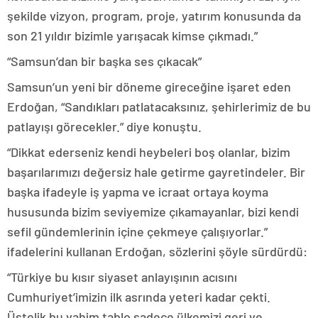
şekilde vizyon, program, proje, yatırım konusunda da
son 21 yıldır bizimle yarışacak kimse çıkmadı.”
“Samsun’dan bir başka ses çıkacak”
Samsun’un yeni bir döneme gireceğine işaret eden
Erdoğan, “Sandıkları patlatacaksınız, şehirlerimiz de bu
patlayışı görecekler.” diye konuştu.
“Dikkat ederseniz kendi heybeleri boş olanlar, bizim
başarılarımızı değersiz hale getirme gayretindeler. Bir
başka ifadeyle iş yapma ve icraat ortaya koyma
hususunda bizim seviyemize çıkamayanlar, bizi kendi
sefil gündemlerinin içine çekmeye çalışıyorlar.”
ifadelerini kullanan Erdoğan, sözlerini şöyle sürdürdü:
“Türkiye bu kısır siyaset anlayışının acısını
Cumhuriyet’imizin ilk asrında yeteri kadar çekti.
Üstelik bu vahim tablo sadece ülkemizi geri ve