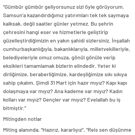
“Gümbür gümbür geliyorsunuz sizi öyle görüyorum.
Samsun’a kazandırdığımız yatırımları tek tek saymaya
kalksak, değil saatler günler yetmez. Bu şehrin
çehresini hangi eser ve hizmetlerle geliştirip
güzelleştirdiğimizin en yakın şahidi sizlersiniz. İnşallah
cumhurbaşkanlığıyla, bakanlıklarıyla, milletvekilleriyle,
belediyeleriyle omuz omuza, gönül gönüle verip
eksikleri tamamlamak bizlerin elindedir. Yeter ki
dirliğimize, beraberliğimize, kardeşliğimize sıkı sıkıya
sahip çıkalım. Şimdi 31 Mart için hazır mıyız? Kapı kapı
dolaşmaya var mıyız? Ana kademe var mıyız? Kadın
kolları var mıyız? Gençler var mıyız? Evelallah bu iş
bitmiştir.”
Mitingden notlar
Miting alanında, “Hazırız, kararlıyız”, “Reis sen düşünme