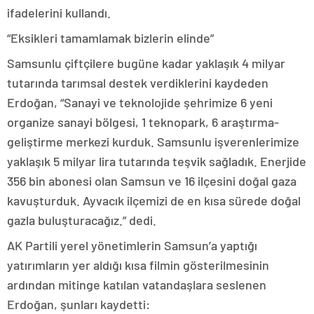
ifadelerini kullandı.
“Eksikleri tamamlamak bizlerin elinde”
Samsunlu çiftçilere bugüne kadar yaklaşık 4 milyar
tutarında tarımsal destek verdiklerini kaydeden
Erdoğan, “Sanayi ve teknolojide şehrimize 6 yeni
organize sanayi bölgesi, 1 teknopark, 6 araştırma-
geliştirme merkezi kurduk. Samsunlu işverenlerimize
yaklaşık 5 milyar lira tutarında teşvik sağladık. Enerjide
356 bin abonesi olan Samsun ve 16 ilçesini doğal gaza
kavuşturduk. Ayvacık ilçemizi de en kısa sürede doğal
gazla buluşturacağız.” dedi.
AK Partili yerel yönetimlerin Samsun’a yaptığı
yatırımların yer aldığı kısa filmin gösterilmesinin
ardından mitinge katılan vatandaşlara seslenen
Erdoğan, şunları kaydetti: