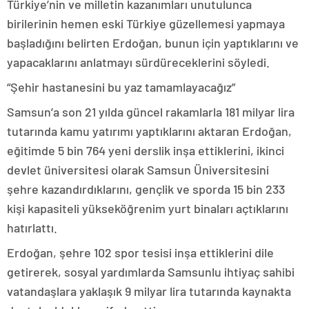
Türkiye’nin ve milletin kazanımları unutulunca
birilerinin hemen eski Türkiye güzellemesi yapmaya
başladığını belirten Erdoğan, bunun için yaptıklarını ve
yapacaklarını anlatmayı sürdüreceklerini söyledi.
“Şehir hastanesini bu yaz tamamlayacağız”
Samsun’a son 21 yılda güncel rakamlarla 181 milyar lira
tutarında kamu yatırımı yaptıklarını aktaran Erdoğan,
eğitimde 5 bin 764 yeni derslik inşa ettiklerini, ikinci
devlet üniversitesi olarak Samsun Üniversitesini
şehre kazandırdıklarını, gençlik ve sporda 15 bin 233
kişi kapasiteli yükseköğrenim yurt binaları açtıklarını
hatırlattı.
Erdoğan, şehre 102 spor tesisi inşa ettiklerini dile
getirerek, sosyal yardımlarda Samsunlu ihtiyaç sahibi
vatandaşlara yaklaşık 9 milyar lira tutarında kaynakta