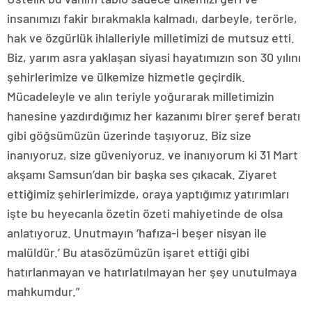
insanımızı fakir bırakmakla kalmadı, darbeyle, terörle,
hak ve özgürlük ihlalleriyle milletimizi de mutsuz etti.
Biz, yarım asra yaklaşan siyasi hayatımızın son 30 yılını
şehirlerimize ve ülkemize hizmetle geçirdik.
Mücadeleyle ve alın teriyle yoğurarak milletimizin
hanesine yazdırdığımız her kazanımı birer şeref beratı
gibi göğsümüzün üzerinde taşıyoruz. Biz size
inanıyoruz, size güveniyoruz. ve inanıyorum ki 31 Mart
akşamı Samsun’dan bir başka ses çıkacak. Ziyaret
ettiğimiz şehirlerimizde, oraya yaptığımız yatırımları
işte bu heyecanla özetin özeti mahiyetinde de olsa
anlatıyoruz. Unutmayın ‘hafıza-i beşer nisyan ile
malüldür.’ Bu atasözümüzün işaret ettiği gibi
hatırlanmayan ve hatırlatılmayan her şey unutulmaya
mahkumdur.”