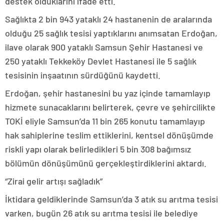
destek olduklarını ifade etti.
Sağlıkta 2 bin 943 yataklı 24 hastanenin de aralarında
olduğu 25 sağlık tesisi yaptıklarını anımsatan Erdoğan,
ilave olarak 900 yataklı Samsun Şehir Hastanesi ve
250 yataklı Tekkeköy Devlet Hastanesi ile 5 sağlık
tesisinin inşaatının sürdüğünü kaydetti.
Erdoğan, şehir hastanesini bu yaz içinde tamamlayıp
hizmete sunacaklarını belirterek, çevre ve şehircilikte
TOKİ eliyle Samsun’da 11 bin 265 konutu tamamlayıp
hak sahiplerine teslim ettiklerini, kentsel dönüşümde
riskli yapı olarak belirledikleri 5 bin 308 bağımsız
bölümün dönüşümünü gerçekleştirdiklerini aktardı.
“Zirai gelir artışı sağladık”
İktidara geldiklerinde Samsun’da 3 atık su arıtma tesisi
varken, bugün 26 atık su arıtma tesisi ile belediye