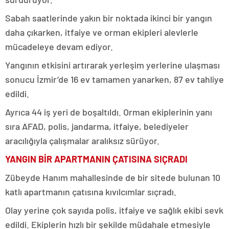
Sabah saatlerinde yakın bir noktada ikinci bir yangın
daha çıkarken, itfaiye ve orman ekipleri alevlerle
mücadeleye devam ediyor.
Yangının etkisini artırarak yerleşim yerlerine ulaşması
sonucu İzmir’de 16 ev tamamen yanarken, 87 ev tahliye
edildi.
Ayrıca 44 iş yeri de boşaltıldı. Orman ekiplerinin yanı
sıra AFAD, polis, jandarma, itfaiye, belediyeler
aracılığıyla çalışmalar aralıksız sürüyor.
YANGIN BİR APARTMANIN ÇATISINA SIÇRADI
Zübeyde Hanım mahallesinde de bir sitede bulunan 10
katlı apartmanın çatısına kıvılcımlar sıçradı.
Olay yerine çok sayıda polis, itfaiye ve sağlık ekibi sevk
edildi. Ekiplerin hızlı bir şekilde müdahale etmesiyle