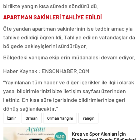
birlikte yangın kısa sürede söndürüldü.
APARTMAN SAKİNLERİ TAHLİYE EDİLDİ
Öte yandan apartman sakinlerinin ise tedbir amacıyla
tahliye edildiği öğrenildi. Tahliye edilen vatandaşlar da
bölgede bekleyişlerini sürdürüyor.
Bölgedeki yangına ekiplerin müdahalesi devam ediyor.
Haber Kaynak : ENSONHABER.COM
“Yayınlanan tüm haber ve diğer içerikler ile ilgili olarak
yasal bildirimlerinizi bize iletişim sayfası üzerinden
iletiniz. En kısa süre içerisinde bildirimlerinize geri
dönüş sağlanılacaktır.”
İzmir
Orman
Orman Yangını
Yangın
Kreş ve Spor Alanları İçin
Profesyonel Zemin Çözümleri