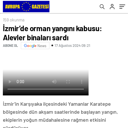
159 okunma
İzmir’de orman yangını kabusu:
Alevler binaları sardı
17 Ağustos 2024 09:21
ABONE OL
News
İzmir’in Karşıyaka ilçesindeki Yamanlar Karatepe
bölgesinde dün akşam saatlerinde başlayan yangın,
ekiplerin yoğun müdahalesine rağmen etkisini
sürdürüyor.