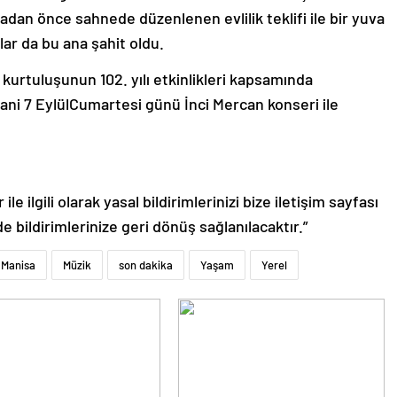
dan önce sahnede düzenlenen evlilik teklifi ile bir yuva
lar da bu ana şahit oldu.
urtuluşunun 102. yılı etkinlikleri kapsamında
yani 7 EylülCumartesi günü İnci Mercan konseri ile
le ilgili olarak yasal bildirimlerinizi bize iletişim sayfası
de bildirimlerinize geri dönüş sağlanılacaktır.”
Manisa
Müzik
son dakika
Yaşam
Yerel