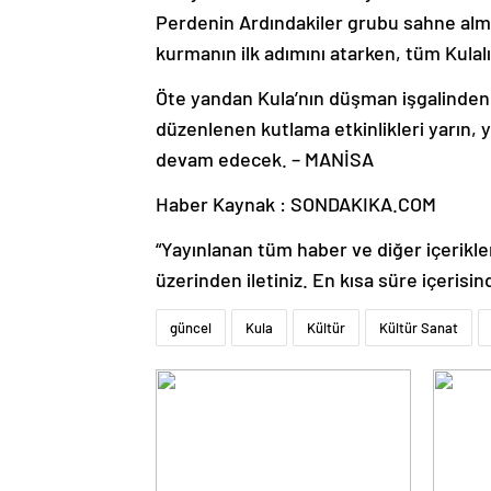
Perdenin Ardındakiler grubu sahne alma
kurmanın ilk adımını atarken, tüm Kulalı
Öte yandan Kula’nın düşman işgalinden k
düzenlenen kutlama etkinlikleri yarın, 
devam edecek. – MANİSA
Haber Kaynak : SONDAKIKA.COM
“Yayınlanan tüm haber ve diğer içerikler i
üzerinden iletiniz. En kısa süre içerisin
güncel
Kula
Kültür
Kültür Sanat